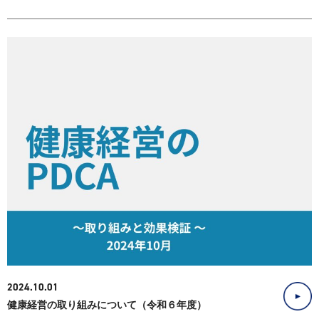
2024.10.01
健康経営の取り組みについて（令和６年度）