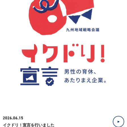
RECRUIT
採用情報
SDGs
SDGsへの取り組み
ICT
ICTについて
CONTACT
お問い合わせ
2026.06.15
イクドリ！宣言を行いました