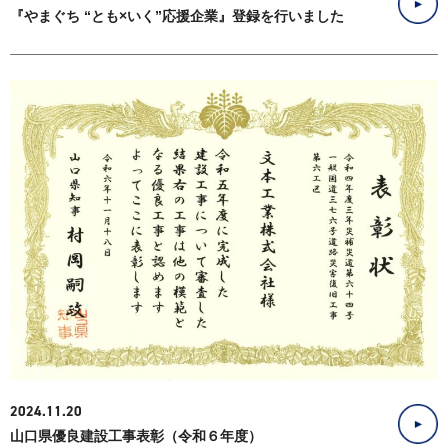
『やまぐち “とも×いく”応援企業』登録を行いました
2024.11.20
山口県優良建設工事表彰（令和６年度）