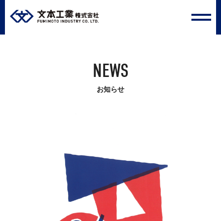
ABOUT
NEWS
文本工業について
お知らせ
SERVICE
事業内容
WORKS
施工事例
NEWS
お知らせ